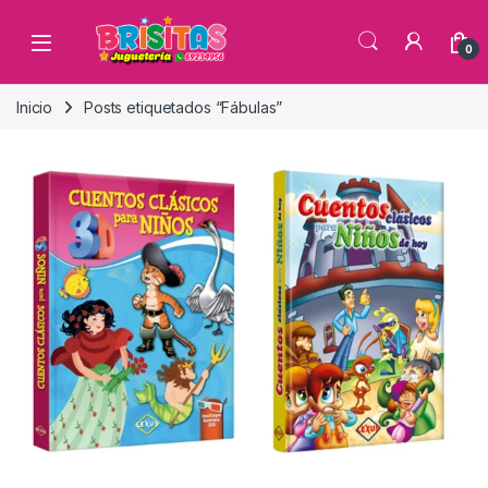
0
Inicio
Posts etiquetados “Fábulas”