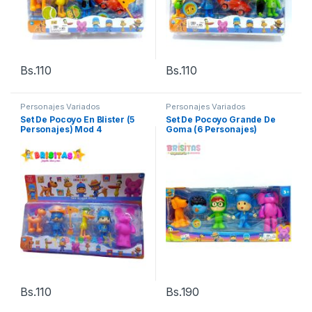
Bs.
110
Bs.
110
Personajes Variados
Personajes Variados
Set De Pocoyo En Blister (5
Set De Pocoyo Grande De
Personajes) Mod 4
Goma (6 Personajes)
Bs.
110
Bs.
190