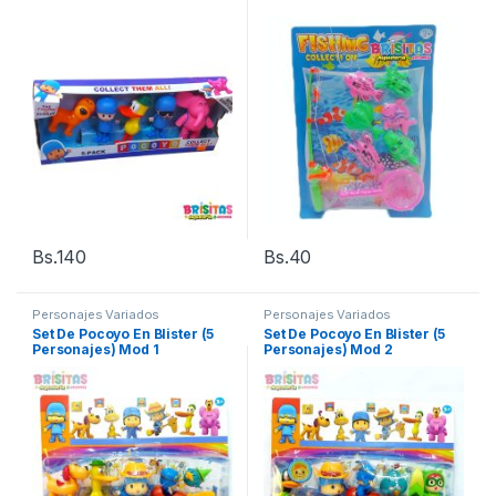
Bs.
140
Bs.
40
Personajes Variados
Personajes Variados
Set De Pocoyo En Blister (5
Set De Pocoyo En Blister (5
Personajes) Mod 1
Personajes) Mod 2