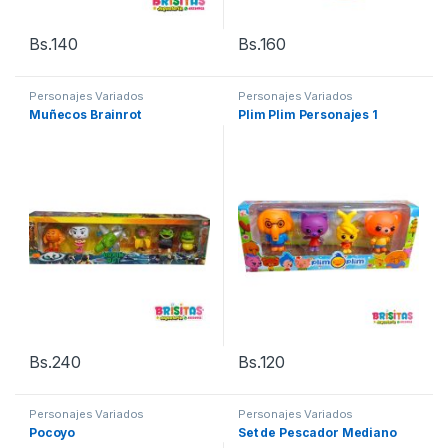
Bs.
140
Bs.
160
Personajes Variados
Personajes Variados
Muñecos Brainrot
Plim Plim Personajes 1
Bs.
240
Bs.
120
Personajes Variados
Personajes Variados
Pocoyo
Set de Pescador Mediano