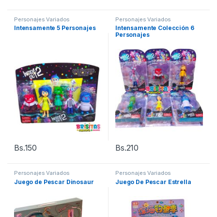
Personajes Variados
Personajes Variados
Intensamente 5 Personajes
Intensamente Colección 6
Personajes
Bs.
150
Bs.
210
Personajes Variados
Personajes Variados
Juego de Pescar Dinosaur
Juego De Pescar Estrella