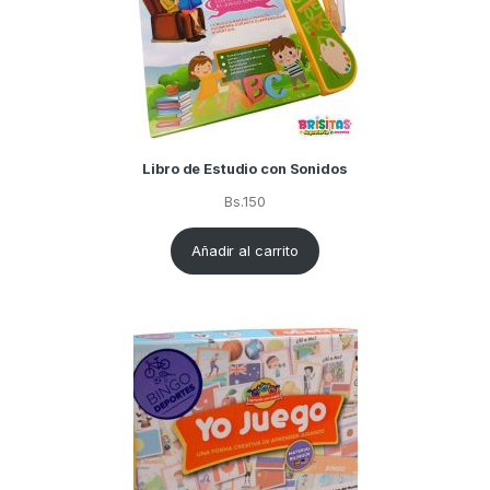
Libro de Estudio con Sonidos
Bs.
150
Añadir al carrito