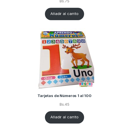
Bs.
75
Añadir al carrito
Tarjetas de Números 1 al 100
Bs.
45
Añadir al carrito