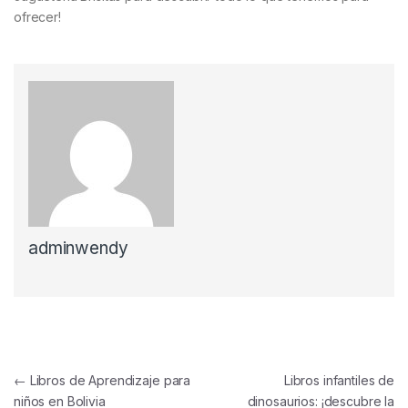
ofrecer!
adminwendy
Navegación de entradas
←
Libros de Aprendizaje para
Libros infantiles de
niños en Bolivia
dinosaurios: ¡descubre la