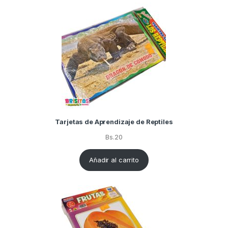
Tarjetas de Aprendizaje de Reptiles
Bs.
20
Añadir al carrito