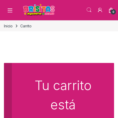
0
Inicio
Carrito
Tu carrito
está