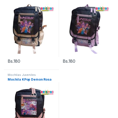
Bs.
180
Bs.
180
Mochilas Juveniles
Mochila KPop Demon Rosa