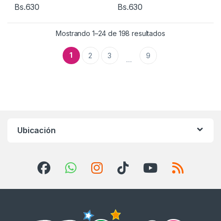
Bs.
630
Bs.
630
Mostrando 1–24 de 198 resultados
1
2
3
9
…
Ubicación