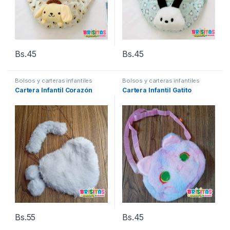
Bs.
45
Bs.
45
Bolsos y carteras infantiles
Bolsos y carteras infantiles
Cartera Infantil Corazón
Cartera Infantil Gatito
Bs.
55
Bs.
45