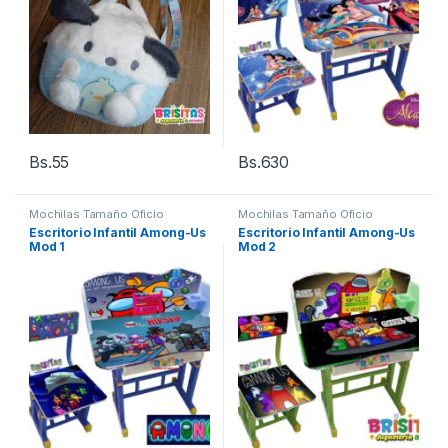
Bs.
55
Bs.
630
Mochilas Tamaño Oficio
Mochilas Tamaño Oficio
Escritorio Infantil Among-Us
Escritorio Infantil Among-Us
Mod 1
Mod 2