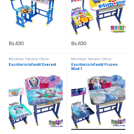
Bs.
630
Bs.
630
Mochilas Tamaño Oficio
Mochilas Tamaño Oficio
Escritorio Infantil Everest
Escritorio Infantil Frozen
Mod 1