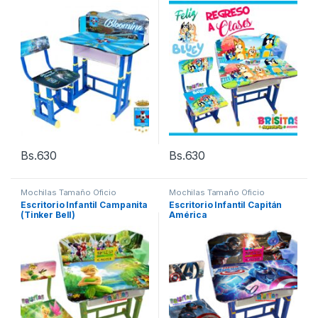
Bs.
630
Bs.
630
Mochilas Tamaño Oficio
Mochilas Tamaño Oficio
Escritorio Infantil Campanita
Escritorio Infantil Capitán
(Tinker Bell)
América