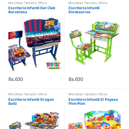
Mochilas Tamaño Oficio
Mochilas Tamaño Oficio
Escritorio Infantil Del Club
Escritorio Infantil
Barcelona
Dinosaurios
Bs.
630
Bs.
630
Mochilas Tamaño Oficio
Mochilas Tamaño Oficio
Escritorio Infantil Dragon
Escritorio Infantil El Payaso
Ballz
Plim Plim