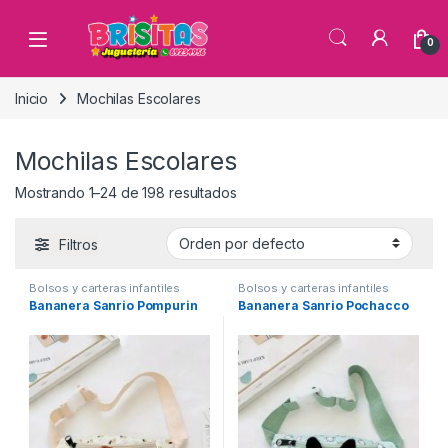
0
Inicio
Mochilas Escolares
Mochilas Escolares
Mostrando 1–24 de 198 resultados
Filtros
Bolsos y carteras infantiles
Bolsos y carteras infantiles
Bananera Sanrio Pompurin
Bananera Sanrio Pochacco