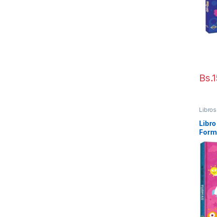
Bs.
Libros
Libro
Form