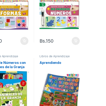
0
Bs.
150
e Aprendizaje
Libros de Aprendizaje
de Números con
Aprendiendo
es de la Granja