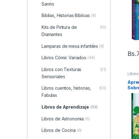
Sanrio
Biblias, Historias Bíblicas
(8)
Kits de Pintura de
(10)
Diamantes
Lamparas de mesa infantiles
(8)
Bs.
Libros Cómic Variados
(48)
Libros con Texturas
(21)
Libros
Sensoriales
Apre
Sobr
Libros cuentos, historias,
(53)
Salv
Fabulas
Libros de Aprendizaje
(53)
Libros de Astronomia
(6)
Libros de Cocina
(6)