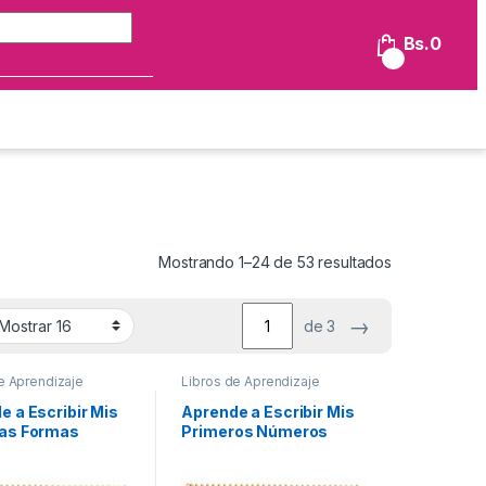
Búsqueda de:
Bs.
0
0
Mostrando 1–24 de 53 resultados
→
de 3
e Aprendizaje
Libros de Aprendizaje
e a Escribir Mis
Aprende a Escribir Mis
as Formas
Primeros Números