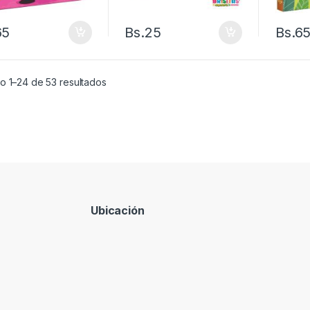
65
Bs.
25
Bs.
6
o 1–24 de 53 resultados
Ubicación