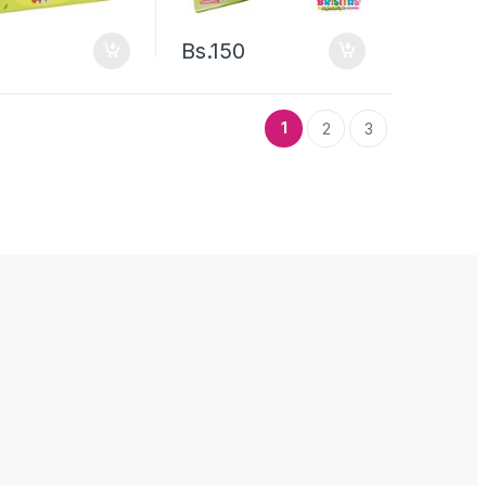
5
Bs.
150
1
2
3