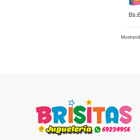
Bs.
Mostrand