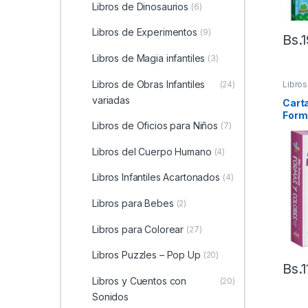
Libros de Dinosaurios
(6)
Libros de Experimentos
(9)
Bs.
Libros de Magia infantiles
(3)
Libros de Obras Infantiles
(24)
Libros
variadas
Cart
Form
Libros de Oficios para Niños
(7)
Libros del Cuerpo Humano
(4)
Libros Infantiles Acartonados
(4)
Libros para Bebes
(2)
Libros para Colorear
(27)
Libros Puzzles – Pop Up
(20)
Bs.
1
Libros y Cuentos con
(20)
Sonidos