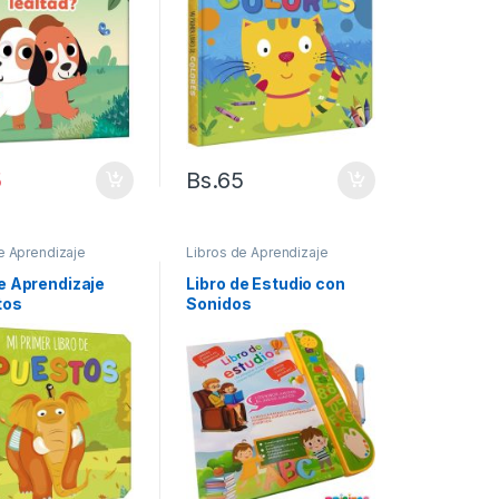
5
Bs.
65
e Aprendizaje
Libros de Aprendizaje
de Aprendizaje
Libro de Estudio con
tos
Sonidos