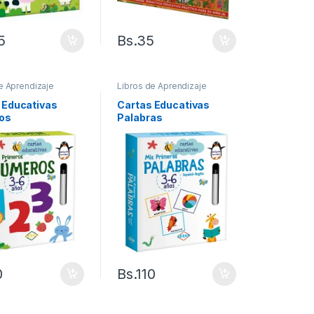
5
Bs.
35
e Aprendizaje
Libros de Aprendizaje
 Educativas
Cartas Educativas
os
Palabras
0
Bs.
110