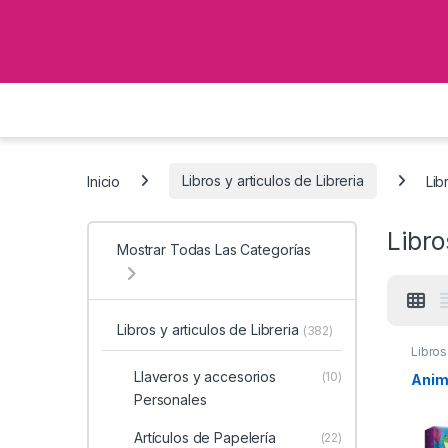
Inicio
Libros y articulos de Libreria
Lib
Libro
Mostrar Todas Las Categorías
Libros y articulos de Libreria
(382)
Libros
Llaveros y accesorios
(10)
Anim
Personales
Artículos de Papelería
(22)