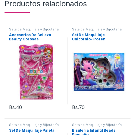
Productos relacionados
Sets de Maquillaje y Bijoutería
Sets de Maquillaje y Bijoutería
Accesorios De Belleza
Set De Maquillaje
Beauty Coronas
Unicornio-Frozen
Bs.
40
Bs.
70
Sets de Maquillaje y Bijoutería
Sets de Maquillaje y Bijoutería
Set De Maquillaje Paleta
Bisuteria Infantil Beads
Pequeño