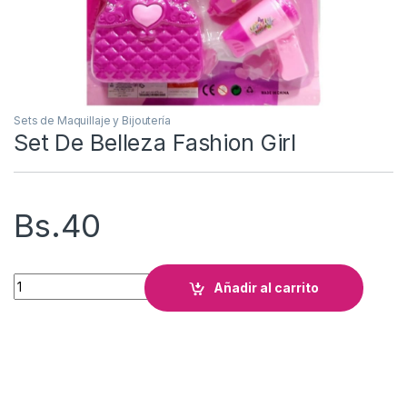
Sets de Maquillaje y Bijoutería
Set De Belleza Fashion Girl
Bs.
40
Set De Belleza Fashion Girl cantidad
Añadir al carrito