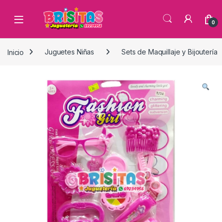
0
Inicio
Juguetes Niñas
Sets de Maquillaje y Bijoutería