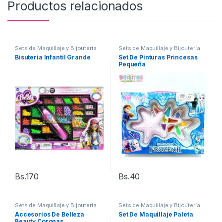
Productos relacionados
Sets de Maquillaje y Bijoutería
Sets de Maquillaje y Bijoutería
Bisuteria Infantil Grande
Set De Pinturas Princesas
Pequeña
Bs.
170
Bs.
40
Sets de Maquillaje y Bijoutería
Sets de Maquillaje y Bijoutería
Accesorios De Belleza
Set De Maquillaje Paleta
Beauty Coronas