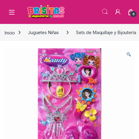
0
Inicio
Juguetes Niñas
Sets de Maquillaje y Bijoutería