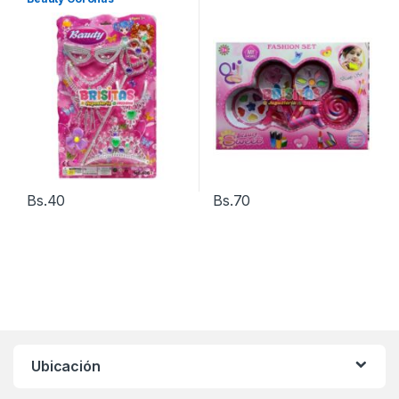
Bs.
40
Bs.
70
Ubicación