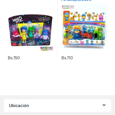
Bs.
150
Bs.
110
Ubicación