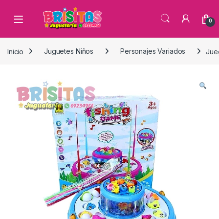
0
Inicio
Juguetes Niños
Personajes Variados
Jue