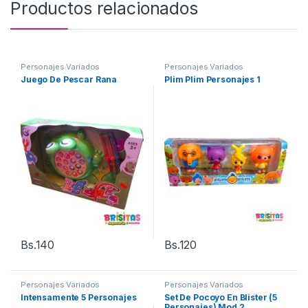
Productos relacionados
Personajes Variados
Personajes Variados
Juego De Pescar Rana
Plim Plim Personajes 1
Bs.
140
Bs.
120
Personajes Variados
Personajes Variados
Intensamente 5 Personajes
Set De Pocoyo En Blister (5
Personajes) Mod 2