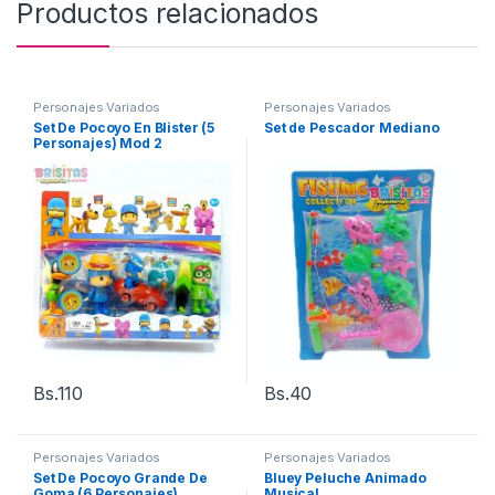
Productos relacionados
Personajes Variados
Personajes Variados
Set De Pocoyo En Blister (5
Set de Pescador Mediano
Personajes) Mod 2
Bs.
110
Bs.
40
Personajes Variados
Personajes Variados
Set De Pocoyo Grande De
Bluey Peluche Animado
Goma (6 Personajes)
Musical