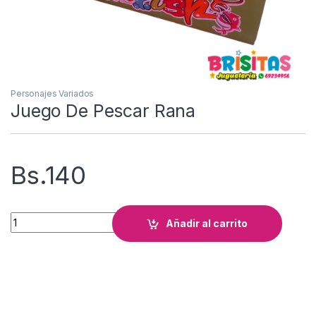
Personajes Variados
Juego De Pescar Rana
Bs.
140
Juego De Pescar Rana cantidad
Añadir al carrito