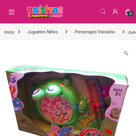
0
Inicio
Juguetes Niños
Personajes Variados
Jue