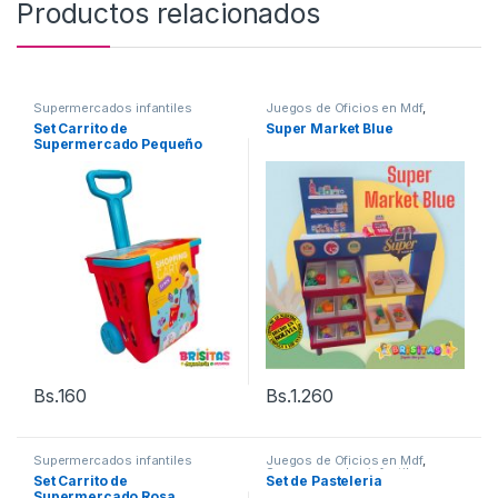
Productos relacionados
Supermercados infantiles
Juegos de Oficios en Mdf
,
Supermercados infantiles
Set Carrito de
Super Market Blue
Supermercado Pequeño
Bs.
160
Bs.
1.260
Supermercados infantiles
Juegos de Oficios en Mdf
,
Supermercados infantiles
Set Carrito de
Set de Pasteleria
Supermercado Rosa