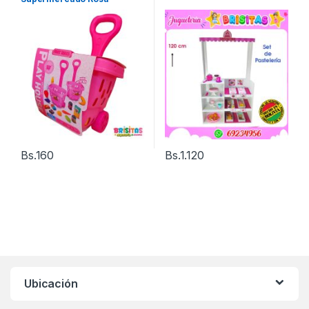
Pequeño
Bs.
160
Bs.
1.120
Ubicación