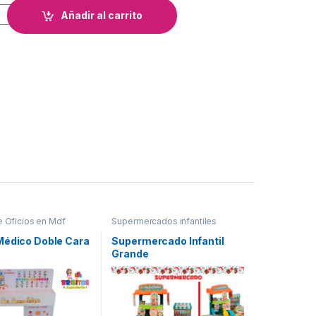
n cantidad
Añadir al carrito
 Oficios en Mdf
Supermercados infantiles
Médico Doble Cara
Supermercado Infantil
Grande