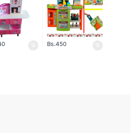
40
Bs.
450