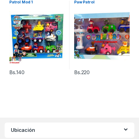
Patrol Mod 1
Paw Patrol
Bs.
140
Bs.
220
Ubicación