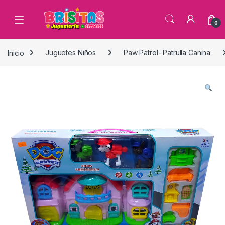
0
Inicio
Juguetes Niños
Paw Patrol- Patrulla Canina