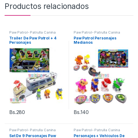
Productos relacionados
Paw Patrol- Patrulla Canina
Paw Patrol- Patrulla Canina
Trailer De Paw Patrol + 4
Paw Patrol Personajes
Personajes
Medianos
Bs.
280
Bs.
140
Paw Patrol- Patrulla Canina
Paw Patrol- Patrulla Canina
Set De 9 Personajes Paw
Personajes + Vehículos De