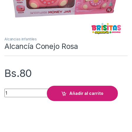
Alcancias infantiles
Alcancía Conejo Rosa
Bs.
80
Alcancía Conejo Rosa cantidad
Añadir al carrito