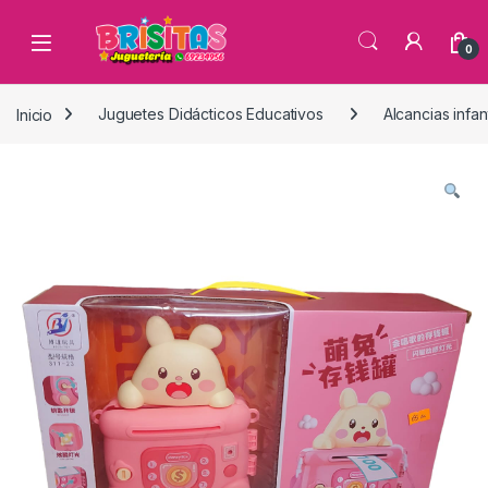
0
Inicio
Juguetes Didácticos Educativos
Alcancias infan