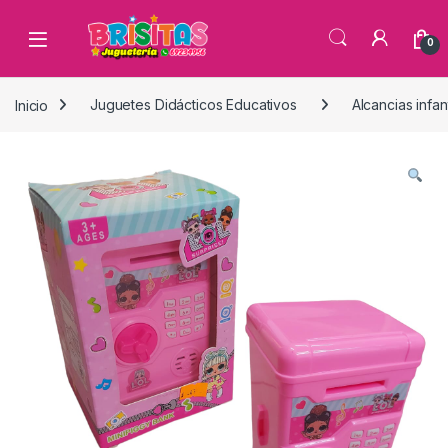
0
Inicio
Juguetes Didácticos Educativos
Alcancias infan