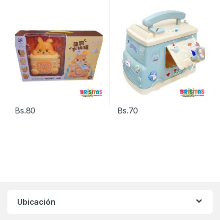
Bs.
80
Bs.
70
Ubicación