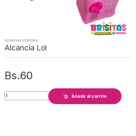
Alcancias infantiles
Alcancía Lol
Bs.
60
Alcancía Lol cantidad
Añadir al carrito