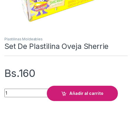
Plastilinas Moldeables
Set De Plastilina Oveja Sherrie
Bs.
160
Set De Plastilina Oveja Sherrie cantidad
Añadir al carrito