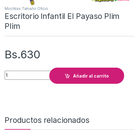
Mochilas Tamaño Oficio
Escritorio Infantil El Payaso Plim
Plim
Bs.
630
Escritorio Infantil El Payaso Plim Plim cantidad
Añadir al carrito
Productos relacionados