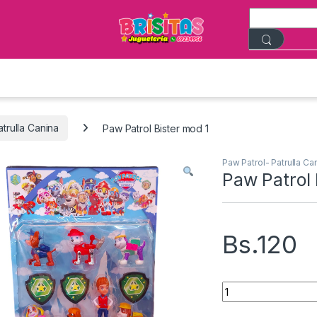
trulla Canina
Paw Patrol Bister mod 1
Paw Patrol- Patrulla Ca
Paw Patrol 
Bs.
120
Paw Patrol Bister 