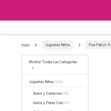
Inicio
Juguetes Niños
Paw Patrol- Pa
Mostrar Todas Las Categorías
Juguetes Niños
(293)
Autos y Camiones
(34)
Autos y Pistas Cars
(17)