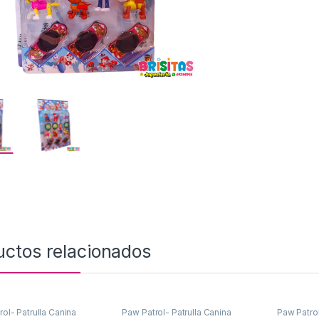
uctos relacionados
ol- Patrulla Canina
Paw Patrol- Patrulla Canina
Paw Patrol