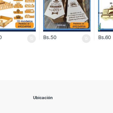
0
Bs.
50
Bs.
60
Ubicación