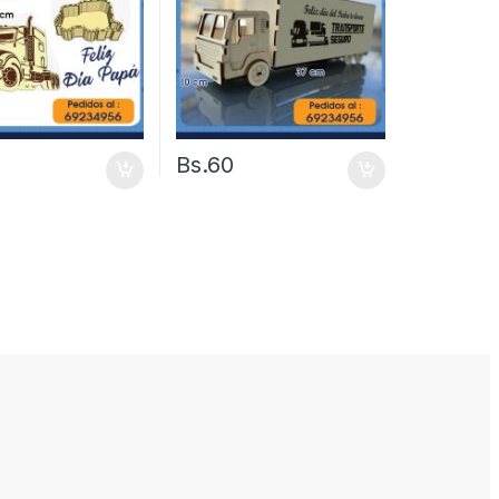
Bs.
60