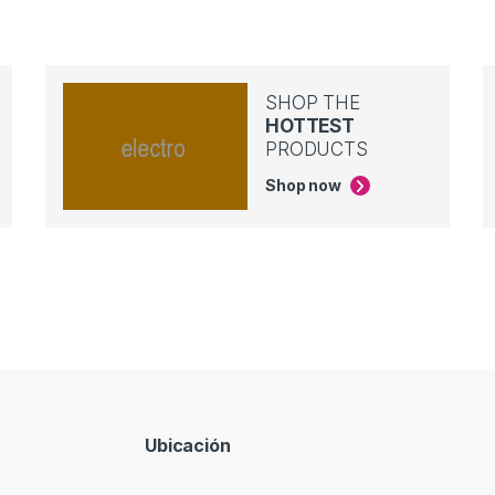
SHOP THE
HOTTEST
PRODUCTS
Shop now
Ubicación