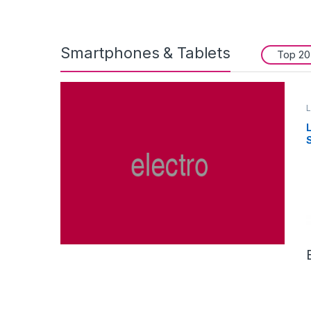
Smartphones & Tablets
Top 20
L
I