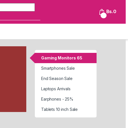
Búsqueda de:
Bs.
0
0
Gaming Monitors 65
Smartphones Sale
End Season Sale
Laptops Arrivals
Earphones - 25%
Tablets 10 inch Sale