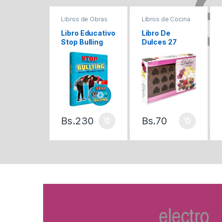
Libros de Obras
Libros de Cocina
Infantiles variadas
Libro Educativo
Libro De
Stop Bulling
Dulces 27
Deliciosas
Recetas
Bs.
230
Bs.
70