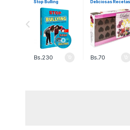
Stop Bulling
Deliciosas Receta
Bs.
230
Bs.
70