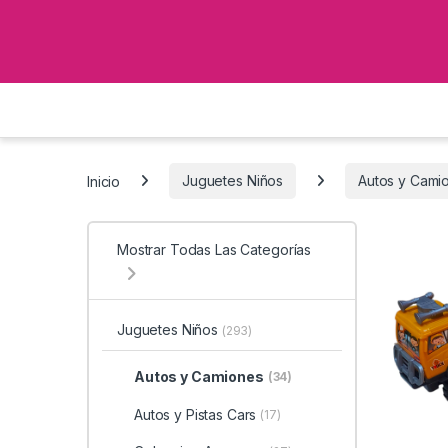
Inicio
Juguetes Niños
Autos y Cami
Mostrar Todas Las Categorías
Juguetes Niños
(293)
Autos y Camiones
(34)
Autos y Pistas Cars
(17)