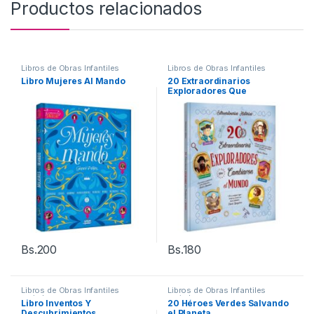
Productos relacionados
Libros de Obras Infantiles
Libros de Obras Infantiles
variadas
variadas
Libro Mujeres Al Mando
20 Extraordinarios
Exploradores Que
Cambiaron El Mundo
Bs.
200
Bs.
180
Libros de Obras Infantiles
Libros de Obras Infantiles
variadas
variadas
Libro Inventos Y
20 Héroes Verdes Salvando
Descubrimientos
el Planeta