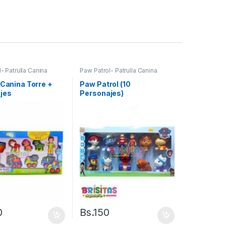
- Patrulla Canina
Paw Patrol- Patrulla Canina
 Canina Torre +
Paw Patrol (10
jes
Personajes)
0
Bs.
150