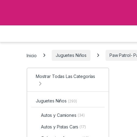
Inicio
Juguetes Niños
Paw Patrol- Pa
Mostrar Todas Las Categorías
Juguetes Niños
(293)
Autos y Camiones
(34)
Autos y Pistas Cars
(17)