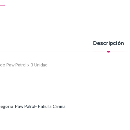
Descripción
 de Paw Patrol x 3 Unidad
egoría:
Paw Patrol- Patrulla Canina