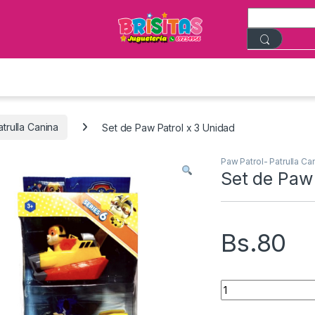
trulla Canina
Set de Paw Patrol x 3 Unidad
Paw Patrol- Patrulla Ca
Set de Paw 
Bs.
80
Set de Paw Patrol 