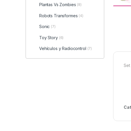
Plantas Vs Zombies
(8)
Robots Transformes
(4)
Sonic
(7)
Toy Story
(6)
Vehículos y Radiocontrol
(7)
Set
Cat