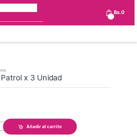
Búsqueda de:
Bs.
0
0
nina
Patrol x 3 Unidad
x 3 Unidad cantidad
Añadir al carrito