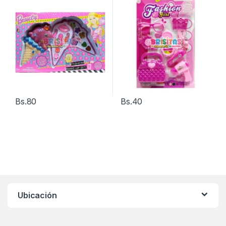
Bs.
80
Bs.
40
Ubicación