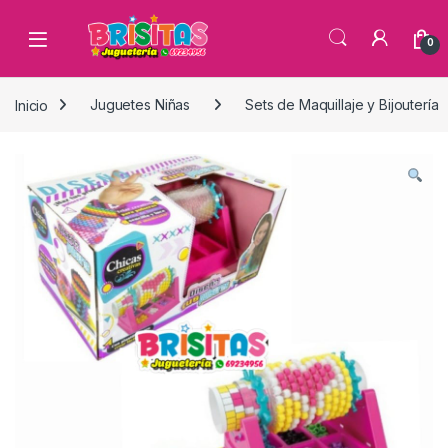
0
Inicio
Juguetes Niñas
Sets de Maquillaje y Bijoutería