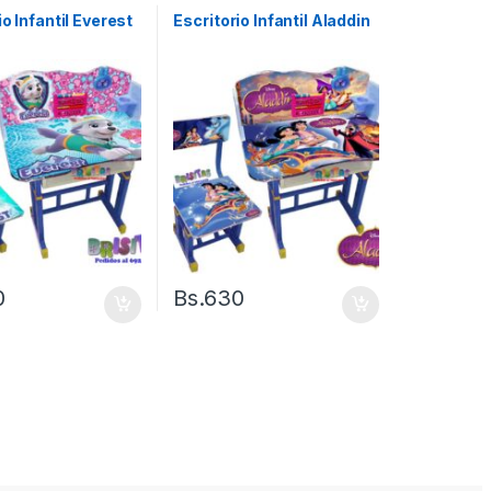
io Infantil Everest
Escritorio Infantil Aladdin
0
Bs.
630