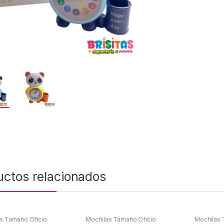
uctos relacionados
s Tamaño Oficio
Mochilas Tamaño Oficio
Mochilas 