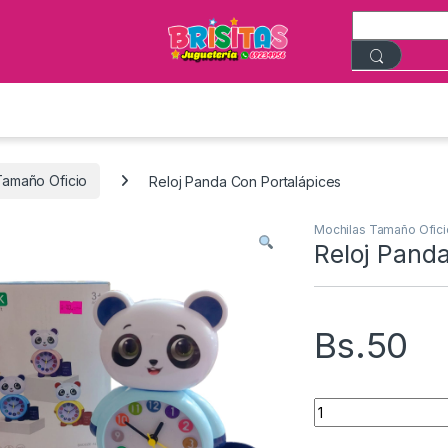
Tamaño Oficio
Reloj Panda Con Portalápices
Mochilas Tamaño Ofici
Reloj Panda
Bs.
50
Reloj Panda Con Po