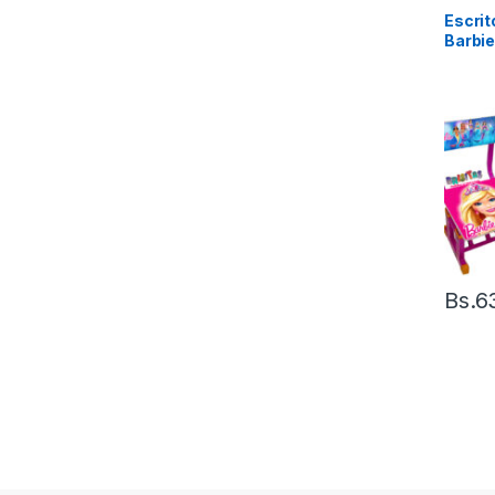
Escrit
Barbi
Bs.
6