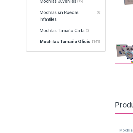
Mochilas Juveniles
(15)
Mochilas sin Ruedas
(6)
Infantiles
Mochilas Tamaño Carta
(3)
Mochilas Tamaño Oficio
(141)
Prod
Mochila