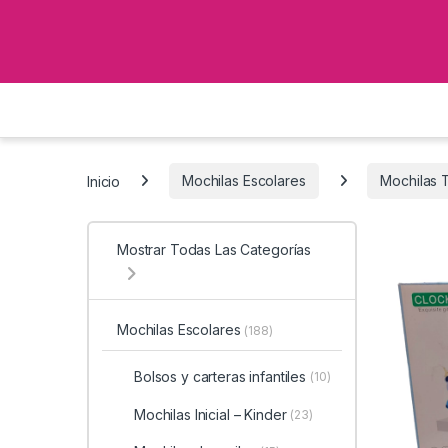
Inicio
Mochilas Escolares
Mochilas 
Mostrar Todas Las Categorías
Mochilas Escolares
(188)
Bolsos y carteras infantiles
(10)
Mochilas Inicial – Kinder
(23)