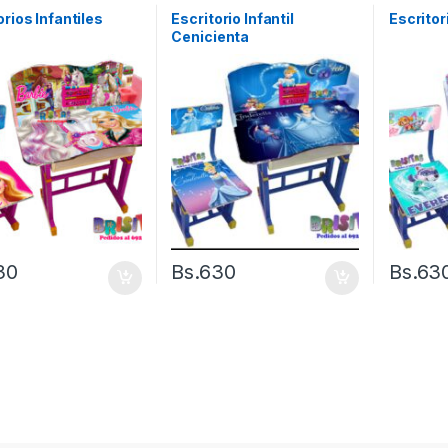
orios Infantiles
Escritorio Infantil
Escritor
e
Cenicienta
30
Bs.
630
Bs.
63