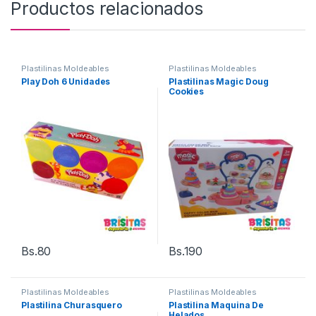
Productos relacionados
Plastilinas Moldeables
Plastilinas Moldeables
Play Doh 6 Unidades
Plastilinas Magic Doug
Cookies
Bs.
80
Bs.
190
Plastilinas Moldeables
Plastilinas Moldeables
Plastilina Churasquero
Plastilina Maquina De
Helados