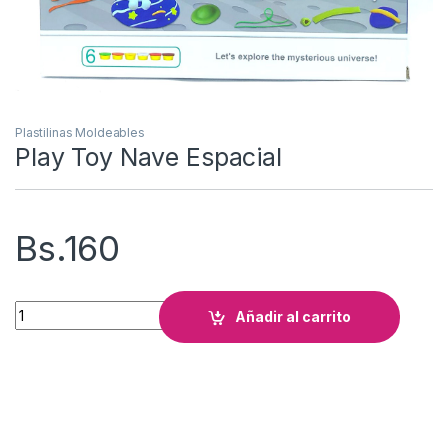
Plastilinas Moldeables
Play Toy Nave Espacial
Bs.
160
Play Toy Nave Espacial cantidad
Añadir al carrito