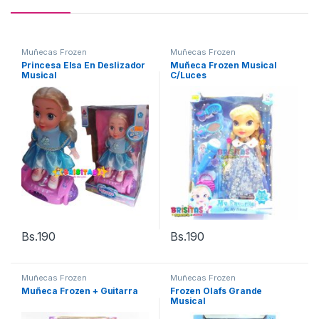
Muñecas Frozen
Muñecas Frozen
Princesa Elsa En Deslizador
Muñeca Frozen Musical
Musical
C/Luces
Bs.
190
Bs.
190
Muñecas Frozen
Muñecas Frozen
Muñeca Frozen + Guitarra
Frozen Olafs Grande
Musical