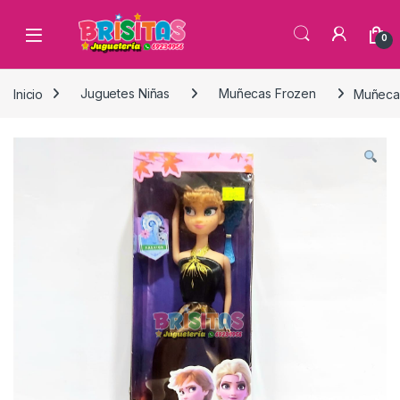
0
Inicio
Juguetes Niñas
Muñecas Frozen
Muñeca