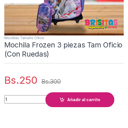
Mochilas Tamaño Oficio
Mochila Frozen 3 piezas Tam Oficio
(Con Ruedas)
Bs.
250
Bs.
300
Mochila Frozen 3 piezas Tam Oficio (Con Ruedas) cantidad
Añadir al carrito