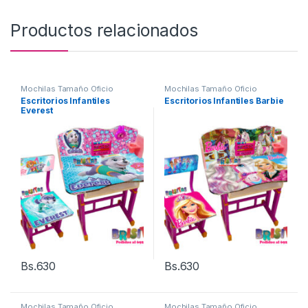
Productos relacionados
Mochilas Tamaño Oficio
Mochilas Tamaño Oficio
Escritorios Infantiles
Escritorios Infantiles Barbie
Everest
Bs.
630
Bs.
630
Mochilas Tamaño Oficio
Mochilas Tamaño Oficio