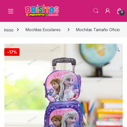
0
Inicio
Mochilas Escolares
Mochilas Tamaño Oficio
-
17%