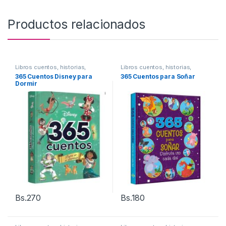
Productos relacionados
Libros cuentos, historias,
Libros cuentos, historias,
Fabulas
Fabulas
365 Cuentos Disney para
365 Cuentos para Soñar
Dormir
Bs.
270
Bs.
180