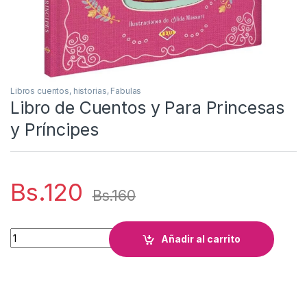
Libros cuentos, historias, Fabulas
Libro de Cuentos y Para Princesas
y Príncipes
Bs.
120
Bs.
160
Libro de Cuentos y Para Princesas y Príncipes cantidad
Añadir al carrito