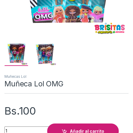
Muñecas Lol
Muñeca Lol OMG
Bs.
100
Muñeca Lol OMG cantidad
Añadir al carrito