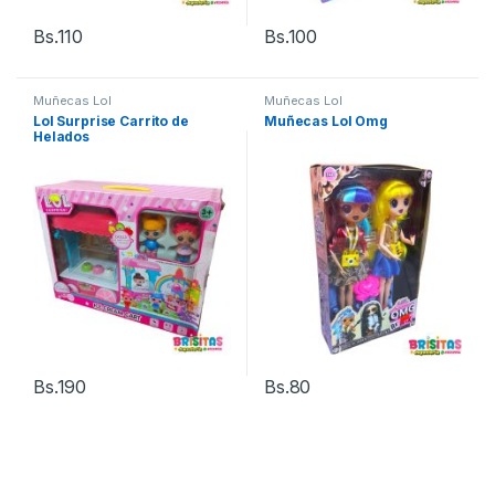
Bs.
110
Bs.
100
Muñecas Lol
Muñecas Lol
Lol Surprise Carrito de
Muñecas Lol Omg
Helados
Bs.
190
Bs.
80