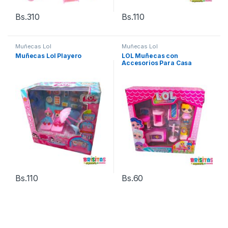
Bs.
310
Bs.
110
Muñecas Lol
Muñecas Lol
Muñecas Lol Playero
LOL Muñecas con
Accesorios Para Casa
Bs.
110
Bs.
60