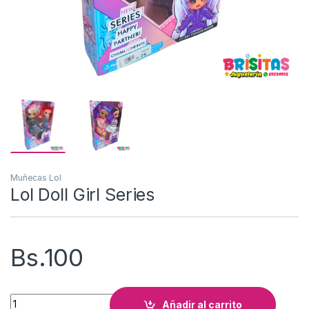
Muñecas Lol
Lol Doll Girl Series
Bs.
100
Lol Doll Girl Series cantidad
Añadir al carrito