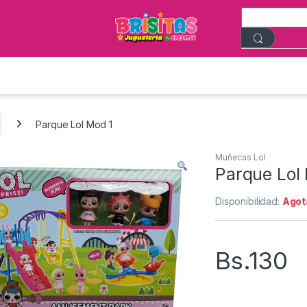
Parque Lol Mod 1
Muñecas Lol
Parque Lol
Disponibilidad:
Agot
Bs.
130