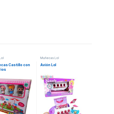
Lol
Muñecas Lol
cas Castillo con
Avión Lol
ios