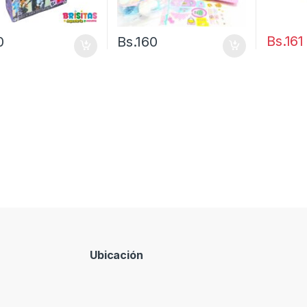
Bs.
161
0
Bs.
160
Ubicación