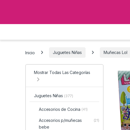
Inicio
Juguetes Niñas
Muñecas Lol
Mostrar Todas Las Categorías
Juguetes Niñas
(377)
Accesorios de Cocina
(41)
Accesorios p/muñecas
(21)
bebe