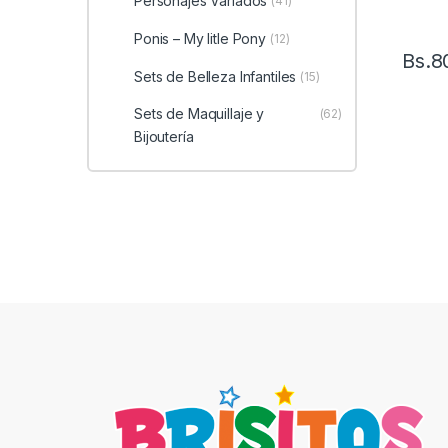
Personajes Variados
(41)
Ponis – My litle Pony
(12)
Bs.
8
Sets de Belleza Infantiles
(15)
Sets de Maquillaje y
(62)
Bijoutería