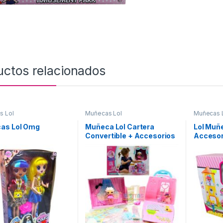
uctos relacionados
s Lol
Muñecas Lol
Muñecas 
as Lol Omg
Muñeca Lol Cartera
Lol Muñe
Convertible + Accesorios
Accesor