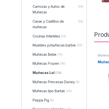
Carrozas y Autos de
(14)
Muñecas
Casas y Castillos de
(14)
muñecas
Prod
Cocinas Infantiles
(22)
Muebles p/muñecas barbie
(26)
Muñecas Bebe
(14)
Muñeca
Muñec
Muñecas Frozen
(16)
Muñecas Lol
(24)
Muñecas Princesas Disney
(6)
Muñecas tipo Barbie
(44)
Peppa Pig
(6)