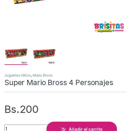
Juguetes Niños
,
Mario Bross
Super Mario Bross 4 Personajes
Bs.
200
Super Mario Bross 4 Personajes cantidad
Añadir al carrito