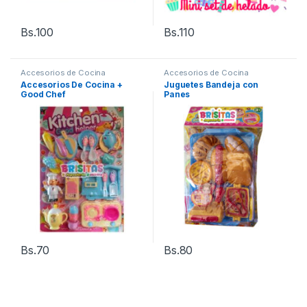
Bs.
100
Bs.
110
Accesorios de Cocina
Accesorios de Cocina
Accesorios De Cocina +
Juguetes Bandeja con
Good Chef
Panes
Bs.
70
Bs.
80