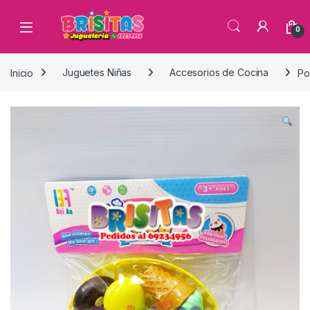
0
Inicio
Juguetes Niñas
Accesorios de Cocina
Po