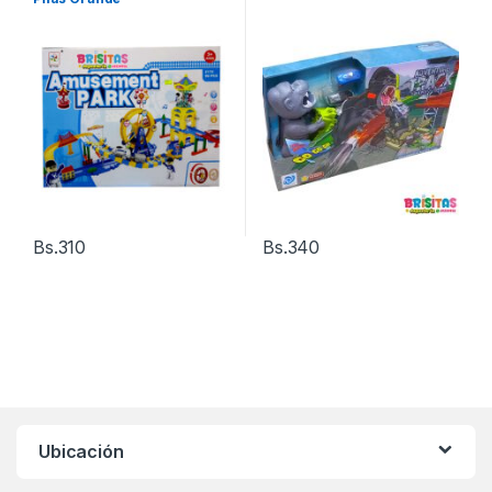
Bs.
310
Bs.
340
Ubicación