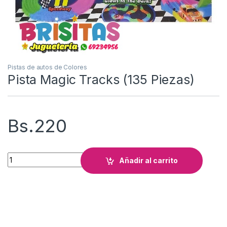
Pistas de autos de Colores
Pista Magic Tracks (135 Piezas)
Bs.
220
Pista Magic Tracks (135 Piezas) cantidad
Añadir al carrito