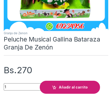
Granja de Zenon
Peluche Musical Gallina Bataraza
Granja De Zenón
Bs.
270
Peluche Musical Gallina Bataraza Granja De Zenón cantidad
Añadir al carrito