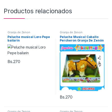
Productos relacionados
Granja de Zenon
Granja de Zenon
Peluche musical Loro Pepe
Peluche Musical Caballo
bailarin
Percheron Granja De Zenón
Bs.
270
Bs.
270
Granja de Zenon
Granja de Zenon