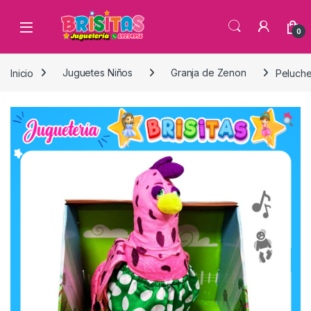
0
Inicio
Juguetes Niños
Granja de Zenon
Peluche