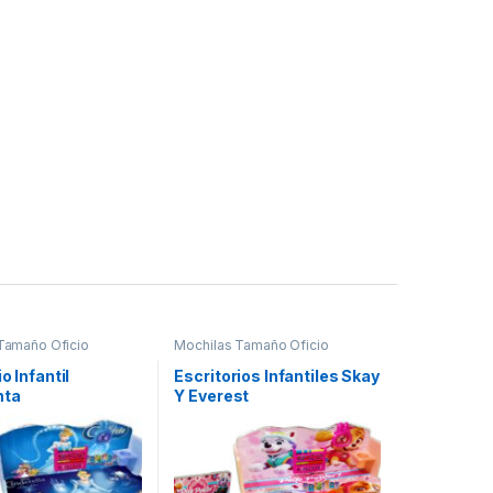
Tamaño Oficio
Mochilas Tamaño Oficio
o Infantil
Escritorios Infantiles Skay
nta
Y Everest