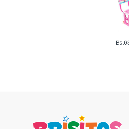
Bs.
6