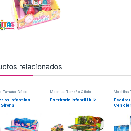
uctos relacionados
s Tamaño Oficio
Mochilas Tamaño Oficio
Mochilas 
orios Infantiles
Escritorio Infantil Hulk
Escritori
 Sirena
Cenicie