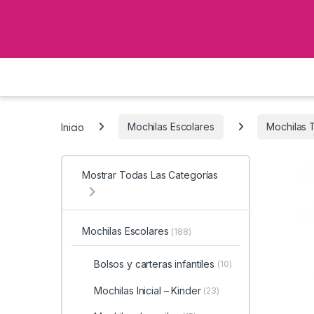
Inicio
Mochilas Escolares
Mochilas 
Mostrar Todas Las Categorías
Mochilas Escolares
(188)
Bolsos y carteras infantiles
(10)
Mochilas Inicial – Kinder
(23)