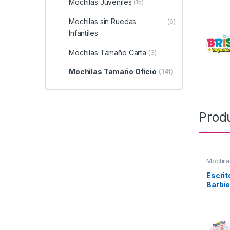
Mochilas Juveniles
(15)
Mochilas sin Ruedas
(6)
Infantiles
Mochilas Tamaño Carta
(3)
Mochilas Tamaño Oficio
(141)
Prod
Mochila
Escrit
Barbie