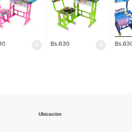
30
Bs.
630
Bs.
63
Ubicación