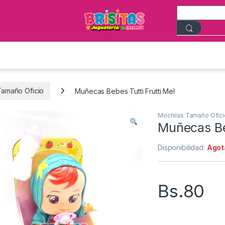
Tamaño Oficio
Muñecas Bebes Tutti Frutti Mel
Mochilas Tamaño Ofici
Muñecas Beb
Disponibilidad:
Agot
Bs.
80