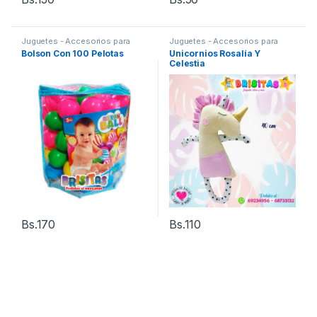
Juguetes - Accesorios para
Juguetes - Accesorios para
Bebés
Bebés
,
Juguetes Artesanales
Bolson Con 100 Pelotas
Unicornios Rosalía Y
Celestia
Bs.
170
Bs.
110