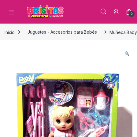
0
Inicio
Juguetes - Accesorios para Bebés
Muñeca Baby 