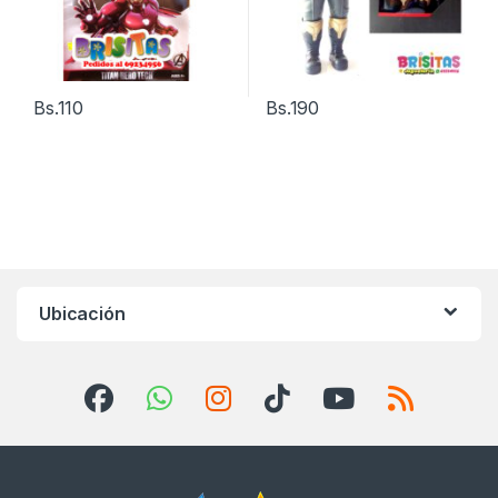
Bs.
110
Bs.
190
Ubicación