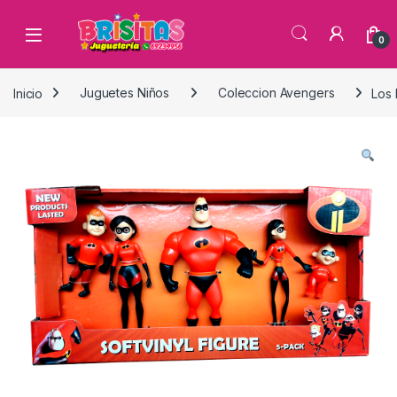
0
Inicio
Juguetes Niños
Coleccion Avengers
Los 