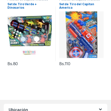
Set de Tiro Verde +
Set de Tiro del Capitan
Dinosarios
America
Bs.
80
Bs.
110
Ubicación