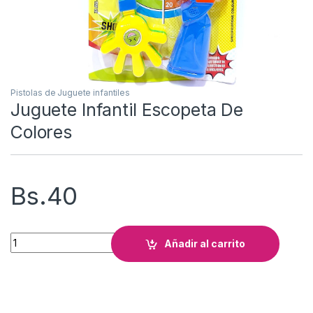
Pistolas de Juguete infantiles
Juguete Infantil Escopeta De
Colores
Bs.
40
Juguete Infantil Escopeta De Colores cantidad
Añadir al carrito