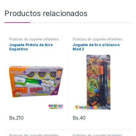
Productos relacionados
Pistolas de Juguete infantiles
Pistolas de Juguete infantiles
Juguete Pistola de Aire
Juguete de tiro al blanco
Deportivo
Mod 2
Bs.
210
Bs.
40
Pistolas de Juguete infantiles
Pistolas de Juguete infantiles