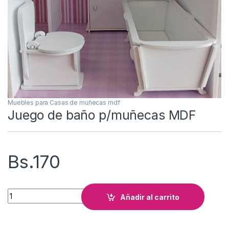
Muebles para Casas de muñecas mdf
Juego de baño p/muñecas MDF
Bs.
170
Juego de baño p/muñecas MDF cantidad
Añadir al carrito