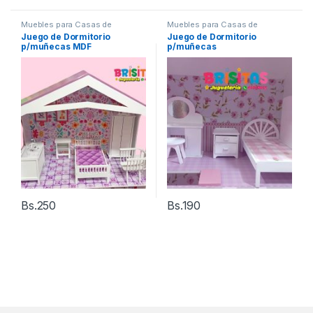
Muebles para Casas de
Muebles para Casas de
muñecas mdf
muñecas mdf
Juego de Dormitorio
Juego de Dormitorio
p/muñecas MDF
p/muñecas
Bs.
250
Bs.
190