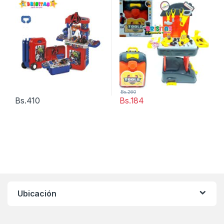
Bs.
260
Bs.
410
Bs.
184
Ubicación