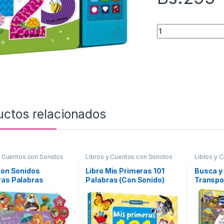
Escucha y Aprende
uctos relacionados
y Cuentos con Sonidos
Libros y Cuentos con Sonidos
Libros y 
con Sonidos
Libro Mis Primeras 101
Busca y
ras Palabras
Palabras (Con Sonido)
Transpo