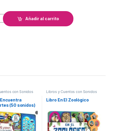
 123 cantidad
Añadir al carrito
Cuentos con Sonidos
Libros y Cuentos con Sonidos
 Encuentra
Libro En El Zoològico
rtes (50 sonidos)