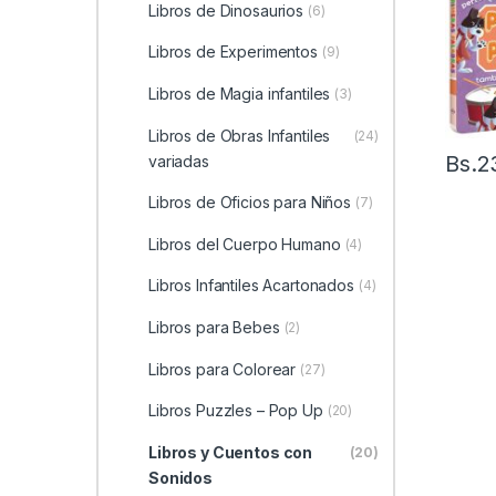
Libros de Dinosaurios
(6)
Libros de Experimentos
(9)
Libros de Magia infantiles
(3)
Libros de Obras Infantiles
(24)
Bs.
2
variadas
Libros de Oficios para Niños
(7)
Libros del Cuerpo Humano
(4)
Libros Infantiles Acartonados
(4)
Libros para Bebes
(2)
Libros para Colorear
(27)
Libros Puzzles – Pop Up
(20)
Libros y Cuentos con
(20)
Sonidos