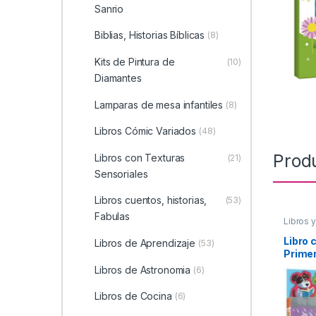
Sanrio
Biblias, Historias Bíblicas
(8)
Kits de Pintura de
(10)
Diamantes
Lamparas de mesa infantiles
(8)
Libros Cómic Variados
(48)
Prod
Libros con Texturas
(21)
Sensoriales
Libros cuentos, historias,
(53)
Fabulas
Libros 
Libro 
Libros de Aprendizaje
(53)
Prime
Libros de Astronomia
(6)
Libros de Cocina
(6)