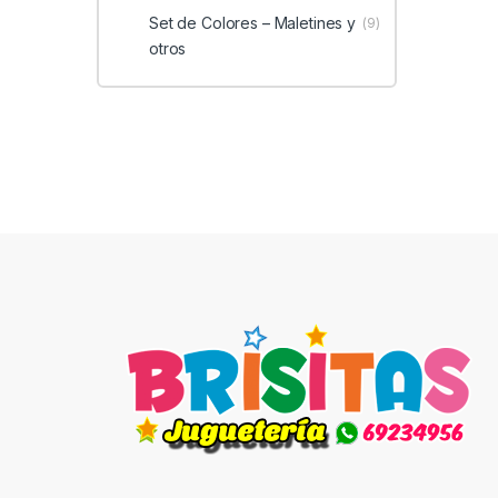
Set de Colores – Maletines y
(9)
otros