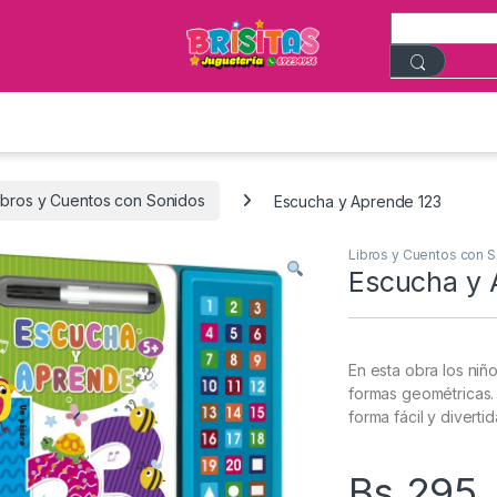
ibros y Cuentos con Sonidos
Escucha y Aprende 123
Libros y Cuentos con 
Escucha y 
En esta obra los niñ
formas geométricas. 
forma fácil y divertid
Bs.
295