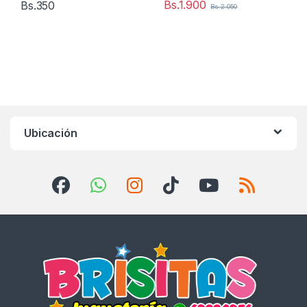
Bs.
1.900
Bs.
350
Bs.
2.050
Ubicación