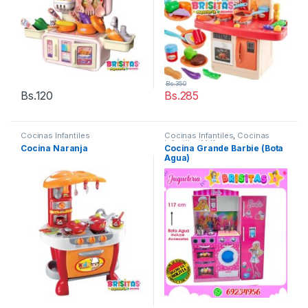
Bs.
350
Bs.
120
Bs.
285
Cocinas Infantiles
Cocinas Infantiles
,
Cocinas
Infantiles Mdf
Cocina Naranja
Cocina Grande Barbie (Bota
Agua)