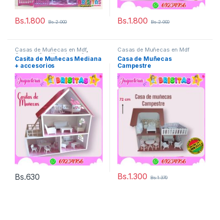
Bs.
1.800
Bs.
1.800
Bs.
2.000
Bs.
2.000
Casas de Muñecas en Mdf
,
Casas de Muñecas en Mdf
Casas y Castillos de muñecas
Casita de Muñecas Mediana
Casa de Muñecas
+ accesorios
Campestre
Bs.
1.300
Bs.
630
Bs.
1.370