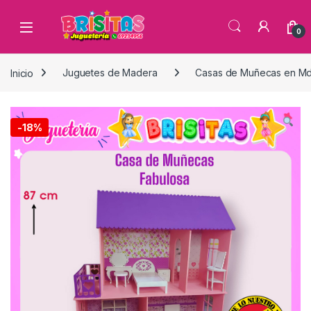
0
Inicio
Juguetes de Madera
Casas de Muñecas en Md
-
18%