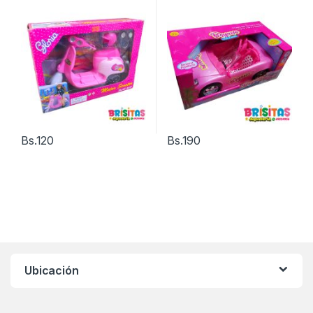
Bs.
120
Bs.
190
Ubicación