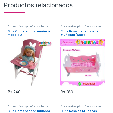
Productos relacionados
Accesorios p/muñecas bebe
,
Accesorios p/muñecas bebe
,
Cunas y Sillas de madera
Cunas y Sillas de madera
Silla Comedor con muñeca
Cuna Rosa mecedora de
modelo 2
Muñecas (MDF)
Bs.
240
Bs.
280
Accesorios p/muñecas bebe
,
Accesorios p/muñecas bebe
,
Cunas y Sillas de madera
Cunas y Sillas de madera
Silla Comedor con muñeca
Cuna Rosa de Muñecas