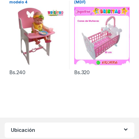
modelo 4
(MDF)
Bs.
240
Bs.
320
Ubicación