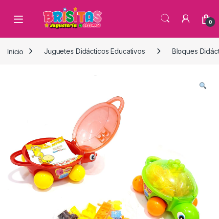
0
Inicio
Juguetes Didácticos Educativos
Bloques Didáct