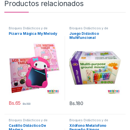
Productos relacionados
Bloques Didácticos y de
Bloques Didácticos y de
aprendizaje
aprendizaje
Pizarra Mágica My Melody
Juego Didáctico
Multifuncional
Bs.
65
Bs.
180
Bs.
100
Bloques Didácticos y de
Bloques Didácticos y de
aprendizaje
aprendizaje
Castillo Didáctico De
Xilófono Metalofono
Madera
Pequeño 8 tonos