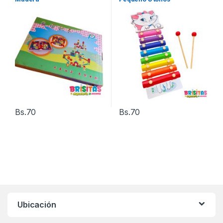
Bs.
70
Bs.
70
Ubicación