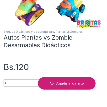
Bloques Didácticos y de aprendizaje
,
Plantas Vs Zombies
Autos Plantas vs Zombie
Desarmables Didácticos
Bs.
120
Autos Plantas vs Zombie Desarmables Didácticos cantidad
Añadir al carrito