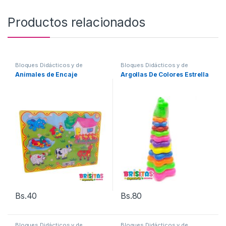
Productos relacionados
Bloques Didácticos y de
Bloques Didácticos y de
aprendizaje
aprendizaje
Animales de Encaje
Argollas De Colores Estrella
Bs.
40
Bs.
80
Bloques Didácticos y de
Bloques Didácticos y de