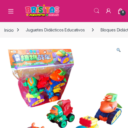
0
Inicio
Juguetes Didácticos Educativos
Bloques Didáct